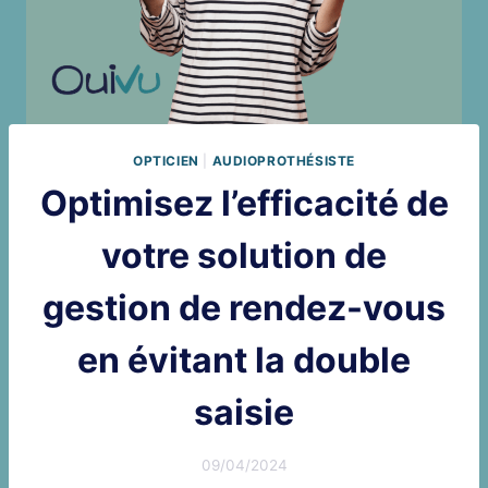
OPTICIEN
|
AUDIOPROTHÉSISTE
Optimisez l’efficacité de
votre solution de
gestion de rendez-vous
en évitant la double
saisie
09/04/2024