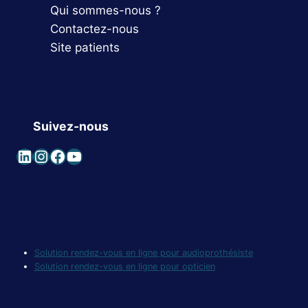
Qui sommes-nous ?
Contactez-nous
Site patients
Suivez-nous
LinkedIn
Instagram
Facebook
YouTube
Solution rendez-vous en ligne pour audioprothésiste
Solution rendez-vous en ligne pour opticien