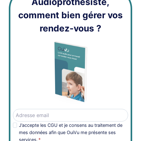
Audioprothésiste,
comment bien gérer vos
rendez-vous ?
J’accepte les CGU et je consens au traitement de
mes données afin que OuiVu me présente ses
services.
*