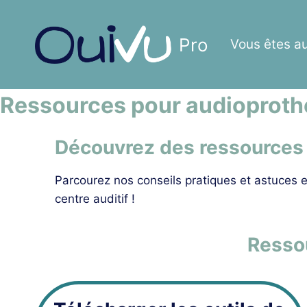
Aller
au
Pro
Vous êtes a
contenu
Ressources pour audioproth
Découvrez des ressources 
Parcourez nos conseils pratiques et astuces e
centre auditif !
Ressou