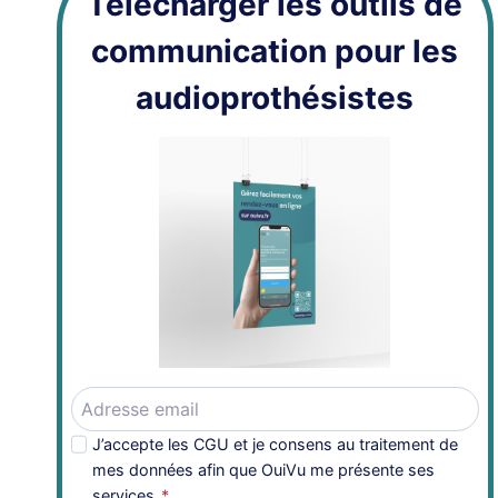
Télécharger les outils de
communication pour les
audioprothésistes
J’accepte les CGU et je consens au traitement de
mes données afin que OuiVu me présente ses
services.
*