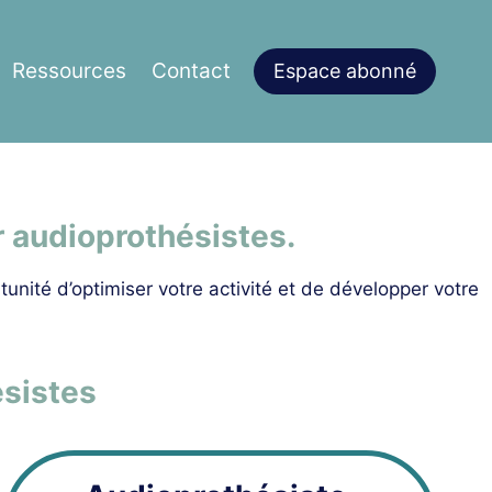
Ressources
Contact
Espace abonné
 audioprothésistes.
unité d’optimiser votre activité et de développer votre
ésistes