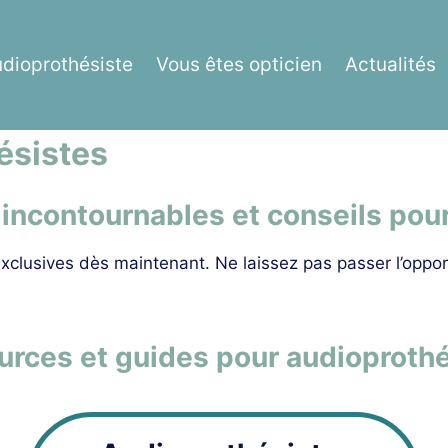
udioprothésiste
Vous êtes opticien
Actualités
ésistes
incontournables et conseils pour
xclusives dès maintenant. Ne laissez pas passer l’opport
rces et guides pour audioproth