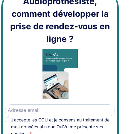
Audioprothésiste,
comment développer la
prise de rendez-vous en
ligne ?
J’accepte les CGU et je consens au traitement de
mes données afin que OuiVu me présente ses
services.
*